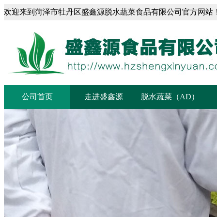
欢迎来到菏泽市牡丹区盛鑫源脱水蔬菜食品有限公司官方网站
菏泽市盛鑫源脱水蔬菜食品有限公司
公司首页
走进盛鑫源
脱水蔬菜（AD）