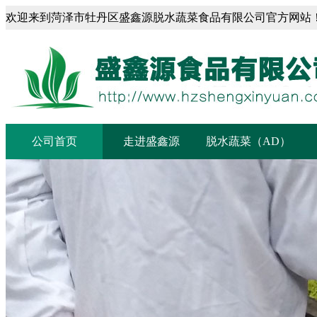
欢迎来到菏泽市牡丹区盛鑫源脱水蔬菜食品有限公司官方网站
菏泽市盛鑫源脱水蔬菜食品有限公司
公司首页
走进盛鑫源
脱水蔬菜（AD）