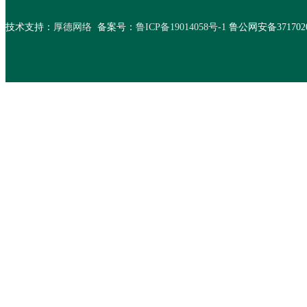
技术支持：
厚德网络
备案号：
鲁ICP备19014058号-1
鲁公网安备37170202