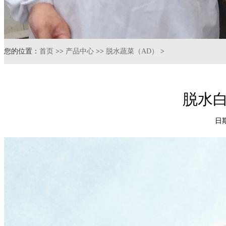
您的位置：
首页
>>
产品中心
>>
脱水蔬菜（AD）
>
脱水白萝
日期