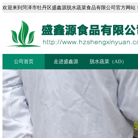
欢迎来到菏泽市牡丹区盛鑫源脱水蔬菜食品有限公司官方网站
菏泽市盛鑫源脱水蔬菜食品有限公司
公司首页
走进盛鑫源
脱水蔬菜（AD）