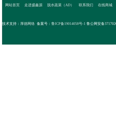
>
网站首页
走进盛鑫源
脱水蔬菜（AD）
联系我们
在线商城
技术支持：
厚德网络
备案号：
鲁ICP备19014058号-1
鲁公网安备37170202