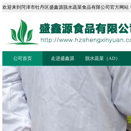
欢迎来到菏泽市牡丹区盛鑫源脱水蔬菜食品有限公司官方网站
菏泽市盛鑫源脱水蔬菜食品有限公司
公司首页
走进盛鑫源
脱水蔬菜（AD）