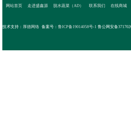
>
网站首页
走进盛鑫源
脱水蔬菜（AD）
联系我们
在线商城
技术支持：
厚德网络
备案号：
鲁ICP备19014058号-1
鲁公网安备37170202